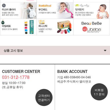
상품 고시 정보
CUSTOMER CENTER
BANK ACCOUNT
031-312-1778
기업 480-038490-04-046
예금주:주식회사 앨리앤코
평일 10:00~17:00
(토,공휴일 휴무)
비회원
1:1 문의
고객센터
연결하기