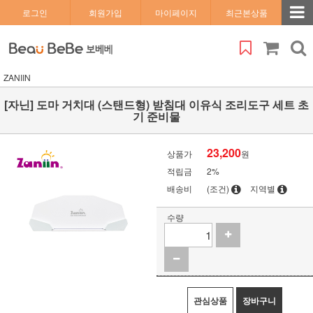
로그인
회원가입
마이페이지
최근본상품
ZANIIN
[자닌] 도마 거치대 (스탠드형) 받침대 이유식 조리도구 세트 초
기 준비물
23,200
상품가
원
적립금
2%
배송비
(조건)
지역별
수량
관심상품
장바구니