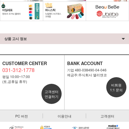
상품 고시 정보
CUSTOMER CENTER
BANK ACCOUNT
031-312-1778
기업 480-038490-04-046
예금주:주식회사 앨리앤코
평일 10:00~17:00
(토,공휴일 휴무)
비회원
1:1 문의
고객센터
연결하기
PC 버전
이용안내
고객센터