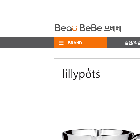
BRAND
출산/외