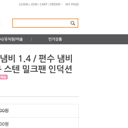
LOGIN
JOIN
CART
ORDER
MY PAGE
닉/유치원/미술
인기상품
비 1.4 / 편수 냄비
 스텐 밀크팬 인덕션
500원
500원