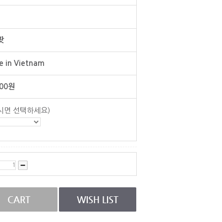
팟
 in Vietnam
00
원
시면 선택하세요)