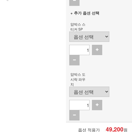
+ 추가 옵션 선택
얌박스 스
티커 5P
얌박스 도
시락 파우
치
49,200
옵션 적용가
원