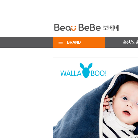
BRAND
출산/외