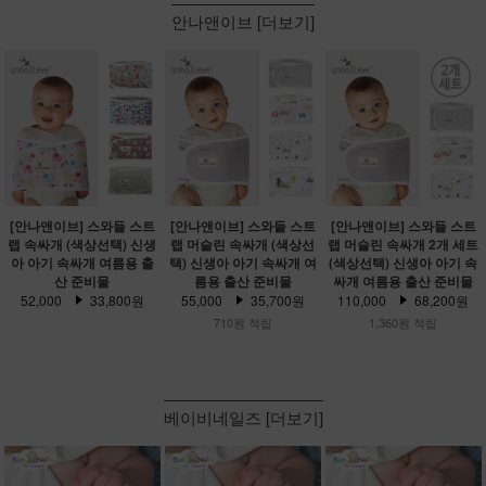
안나앤이브 [더보기]
[안나앤이브] 스와들 스트
[안나앤이브] 스와들 스트
[안나앤이브] 스와들 스트
랩 속싸개 (색상선택) 신생
랩 머슬린 속싸개 (색상선
랩 머슬린 속싸개 2개 세트
아 아기 속싸개 여름용 출
택) 신생아 아기 속싸개 여
(색상선택) 신생아 아기 속
산 준비물
름용 출산 준비물
싸개 여름용 출산 준비물
52,000
33,800원
55,000
35,700원
110,000
68,200원
710원 적립
1,360원 적립
베이비네일즈 [더보기]