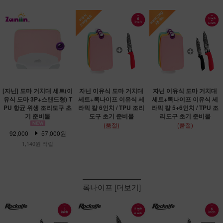
[자닌] 도마 거치대 세트(이
자닌 이유식 도마 거치대
자닌 이유식 도마 거치대
유식 도마 3P+스탠드형) T
세트+록나이프 이유식 세
세트+록나이프 이유식 세
PU 항균 위생 조리도구 초
라믹 칼 6인치 / TPU 조리
라믹 칼 5+6인치 / TPU 조
기 준비물
도구 초기 준비물
리도구 초기 준비물
(품절)
(품절)
92,000
57,000원
1,140원 적립
록나이프 [더보기]