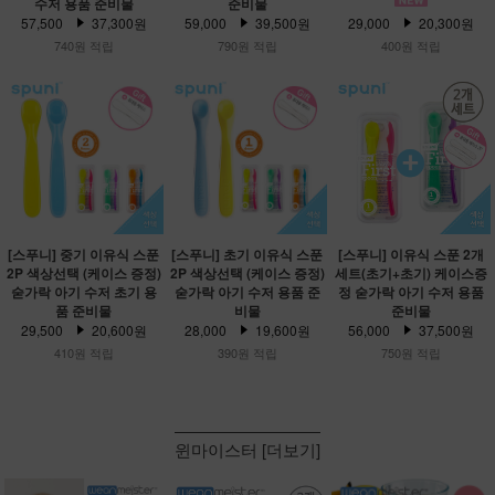
수저 용품 준비물
준비물
57,500
37,300원
59,000
39,500원
29,000
20,300원
740원 적립
790원 적립
400원 적립
[스푸니] 중기 이유식 스푼
[스푸니] 초기 이유식 스푼
[스푸니] 이유식 스푼 2개
2P 색상선택 (케이스 증정)
2P 색상선택 (케이스 증정)
세트(초기+초기) 케이스증
숟가락 아기 수저 초기 용
숟가락 아기 수저 용품 준
정 숟가락 아기 수저 용품
품 준비물
비물
준비물
29,500
20,600원
28,000
19,600원
56,000
37,500원
410원 적립
390원 적립
750원 적립
윈마이스터 [더보기]