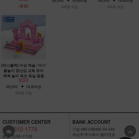
39,500
16,800원
39,500
16,800원
(품절)
330원 적립
330원 적립
[바스블럭] 수상 캐슬 / 아기
물놀이 장난감 교육 유아
목욕 놀이 욕조 욕실 용품
39,500
16,800원
330원 적립
CUSTOMER CENTER
BANK ACCOUNT
031-312-1778
기업 480-038490-04-046
예금주:주식회사 앨리앤코
평일 10:00~17:00