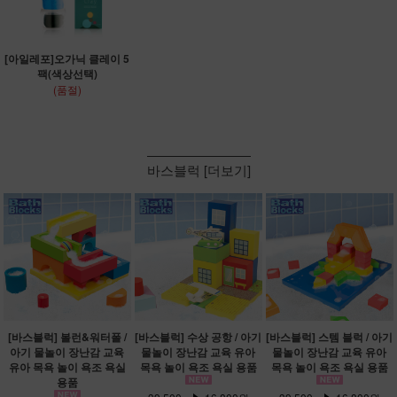
[아일레포]오가닉 클레이 5
팩(색상선택)
(품절)
바스블럭 [더보기]
[바스블럭] 볼런&워터폴 /
[바스블럭] 수상 공항 / 아기
[바스블럭] 스템 블럭 / 아기
아기 물놀이 장난감 교육
물놀이 장난감 교육 유아
물놀이 장난감 교육 유아
유아 목욕 놀이 욕조 욕실
목욕 놀이 욕조 욕실 용품
목욕 놀이 욕조 욕실 용품
용품