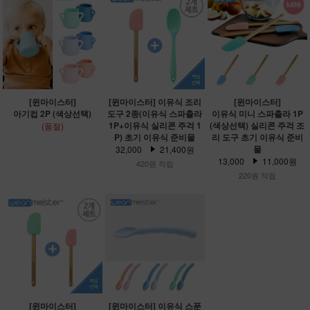
[윈마이스터]
[윈마이스터] 이유식 조리
[윈마이스터]
아기컵 2P (색상선택)
도구 2종(이유식 스파츌라
이유식 미니 스파츌라 1P
1P+이유식 실리콘 주걱 1
(색상선택) 실리콘 주걱 조
(품절)
P) 초기 이유식 준비물
리 도구 초기 이유식 준비
물
32,000
21,400원
13,000
11,000원
420원 적립
220원 적립
[윈마이스터]
[윈마이스터] 이유식 스푼