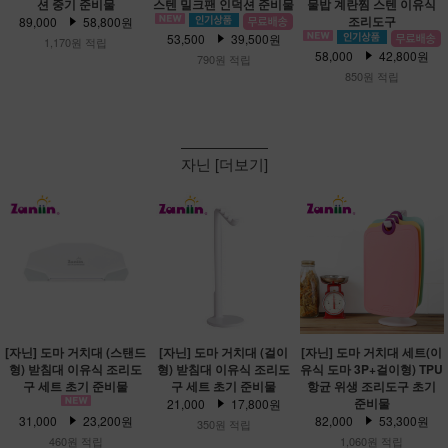
션 중기 준비물
스텐 밀크팬 인덕션 준비물
물밥 계란찜 스텐 이유식
조리도구
89,000
58,800원
53,500
39,500원
1,170원 적립
58,000
42,800원
790원 적립
850원 적립
자닌 [더보기]
[자닌] 도마 거치대 (스탠드
[자닌] 도마 거치대 (걸이
[자닌] 도마 거치대 세트(이
형) 받침대 이유식 조리도
형) 받침대 이유식 조리도
유식 도마 3P+걸이형) TPU
구 세트 초기 준비물
구 세트 초기 준비물
항균 위생 조리도구 초기
준비물
21,000
17,800원
31,000
23,200원
82,000
53,300원
350원 적립
460원 적립
1,060원 적립