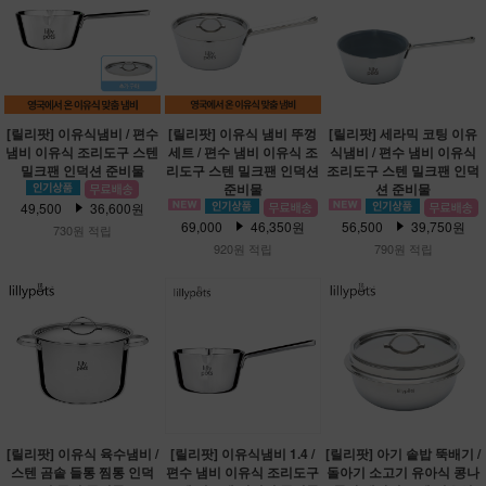
[릴리팟] 이유식냄비 / 편수
[릴리팟] 이유식 냄비 뚜껑
[릴리팟] 세라믹 코팅 이유
냄비 이유식 조리도구 스텐
세트 / 편수 냄비 이유식 조
식냄비 / 편수 냄비 이유식
밀크팬 인덕션 준비물
리도구 스텐 밀크팬 인덕션
조리도구 스텐 밀크팬 인덕
준비물
션 준비물
49,500
36,600원
69,000
46,350원
56,500
39,750원
730원 적립
920원 적립
790원 적립
[릴리팟] 이유식 육수냄비 /
[릴리팟] 이유식냄비 1.4 /
[릴리팟] 아기 솥밥 뚝배기 /
스텐 곰솥 들통 찜통 인덕
편수 냄비 이유식 조리도구
돌아기 소고기 유아식 콩나