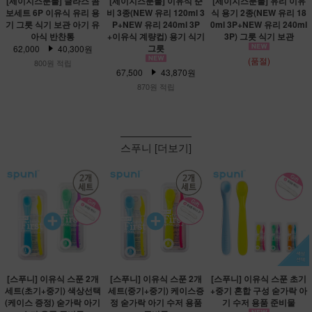
[세이지스푼풀] 글라스 콤
[세이지스푼풀] 이유식 준
[세이지스푼풀] 유리 이유
보세트 6P 이유식 유리 용
비 3종(NEW 유리 120ml 3
식 용기 2종(NEW 유리 18
기 그릇 식기 보관 아기 유
P+NEW 유리 240ml 3P
0ml 3P+NEW 유리 240ml
아식 반찬통
+이유식 계량컵) 용기 식기
3P) 그릇 식기 보관
그릇
62,000
40,300원
(품절)
800원 적립
67,500
43,870원
870원 적립
스푸니 [더보기]
[스푸니] 이유식 스푼 2개
[스푸니] 이유식 스푼 2개
[스푸니] 이유식 스푼 초기
세트(초기+중기) 색상선택
세트(중기+중기) 케이스증
+중기 혼합 구성 숟가락 아
(케이스 증정) 숟가락 아기
정 숟가락 아기 수저 용품
기 수저 용품 준비물