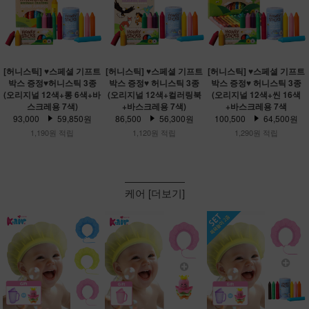
[허니스틱] ♥스페셜 기프트
[허니스틱] ♥스페셜 기프트
[허니스틱] ♥스페셜 기프트
박스 증정♥허니스틱 3종
박스 증정♥ 허니스틱 3종
박스 증정♥ 허니스틱 3종
(오리지널 12색+롱 6색+바
(오리지널 12색+컬러링북
(오리지널 12색+씬 16색
스크레용 7색)
+바스크레용 7색)
+바스크레용 7색
93,000
59,850원
86,500
56,300원
100,500
64,500원
1,190원 적립
1,120원 적립
1,290원 적립
케어 [더보기]