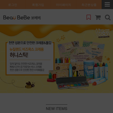
로그인
회원가입
마이페이지
최근본상품
NEW ITEMS