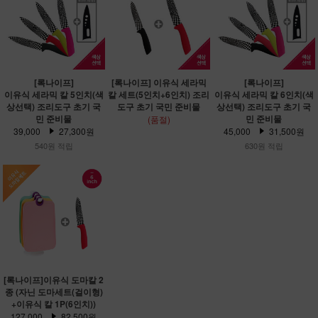
[록나이프]
[록나이프] 이유식 세라믹
[록나이프]
이유식 세라믹 칼 5인치(색
칼 세트(5인치+6인치) 조리
이유식 세라믹 칼 6인치(색
상선택) 조리도구 초기 국
도구 초기 국민 준비물
상선택) 조리도구 초기 국
민 준비물
민 준비물
(품절)
39,000
27,300원
45,000
31,500원
540원 적립
630원 적립
[록나이프]이유식 도마칼 2
종 (자닌 도마세트(걸이형)
+이유식 칼 1P(6인치))
127,000
82,500원