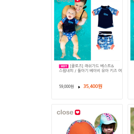
[클로즈] 래쉬가드 베스트&
스윔내피 / 돌아기 베이비 유아 키즈 여
35,400원
59,000원