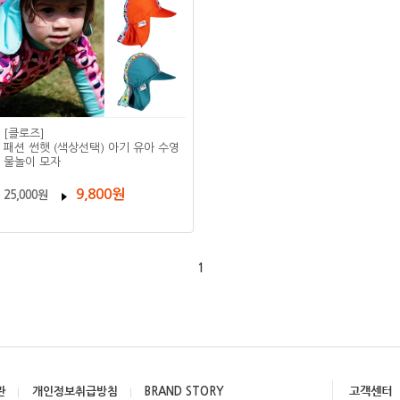
[클로즈]
패션 썬햇 (색상선택) 아기 유아 수영
물놀이 모자
9,800원
25,000원
1
관
개인정보취급방침
BRAND STORY