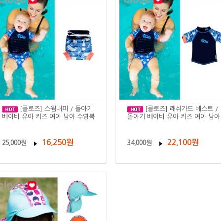
[클로즈] 스윔내피 / 돌아기
[클로즈] 래쉬가드 베스트 /
베이비 유아 키즈 여아 남아 수영복
돌아기 베이비 유아 키즈 여아 남아
16,250원
22,100원
25,000원
34,000원