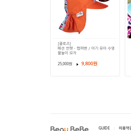
[클로즈]
패션 썬햇 - 캠퍼밴 / 아기 유아 수영
물놀이 모자
9,800원
25,000원
GUIDE
이용약