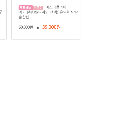
[미스터플라이]
꾸
아기 블랭킷(디자인 선택) 유모차 담요
출산선
39,000원
60,000원