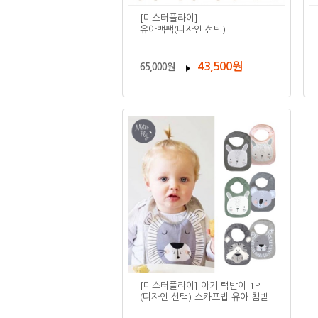
[미스터플라이]
유아백팩(디자인 선택)
43,500원
65,000원
[미스터플라이] 아기 턱받이 1P
(디자인 선택) 스카프빕 유아 침받