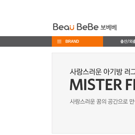
BRAND
출산/외