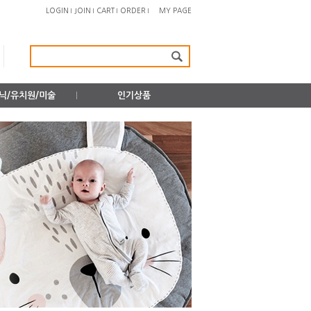
LOGIN
JOIN
CART
ORDER
MY PAGE
닉/유치원/미술
인기상품