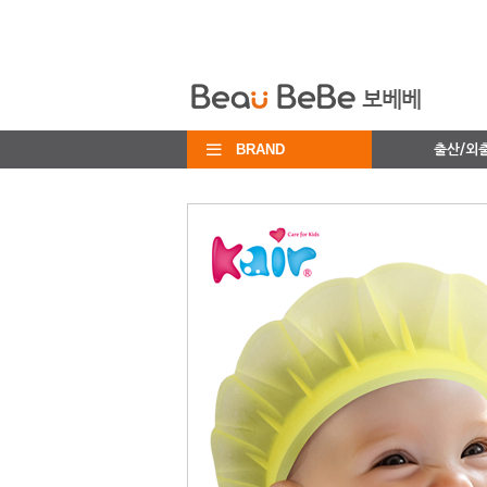
BRAND
출산/외